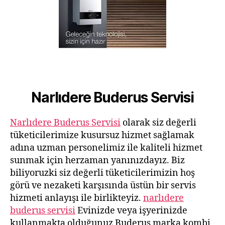
Narlıdere Buderus Servisi
Narlıdere Buderus Servisi
olarak siz değerli
tüketicilerimize kusursuz hizmet sağlamak
adına uzman personelimiz ile kaliteli hizmet
sunmak için herzaman yanınızdayız. Biz
biliyoruzki siz değerli tüketicilerimizin hoş
görü ve nezaketi karşısında üstün bir servis
hizmeti anlayışı ile birlikteyiz.
narlıdere
buderus servisi
Evinizde veya işyerinizde
kullanmakta olduğunuz Buderus marka kombi