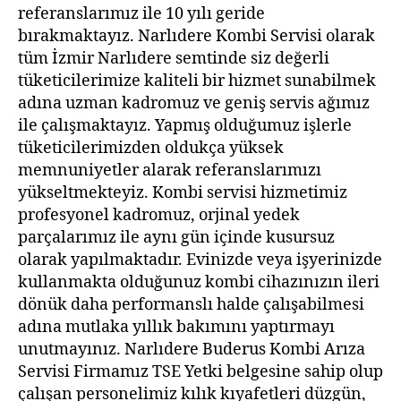
referanslarımız ile 10 yılı geride
bırakmaktayız. Narlıdere Kombi Servisi olarak
tüm İzmir Narlıdere semtinde siz değerli
tüketicilerimize kaliteli bir hizmet sunabilmek
adına uzman kadromuz ve geniş servis ağımız
ile çalışmaktayız. Yapmış olduğumuz işlerle
tüketicilerimizden oldukça yüksek
memnuniyetler alarak referanslarımızı
yükseltmekteyiz. Kombi servisi hizmetimiz
profesyonel kadromuz, orjinal yedek
parçalarımız ile aynı gün içinde kusursuz
olarak yapılmaktadır. Evinizde veya işyerinizde
kullanmakta olduğunuz kombi cihazınızın ileri
dönük daha performanslı halde çalışabilmesi
adına mutlaka yıllık bakımını yaptırmayı
unutmayınız. Narlıdere Buderus Kombi Arıza
Servisi Firmamız TSE Yetki belgesine sahip olup
çalışan personelimiz kılık kıyafetleri düzgün,